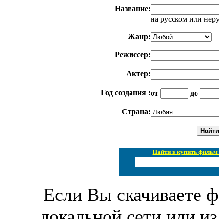
Название:
на русском или нер
Жанр:
Режиссер:
Актер:
Год создания :
от
до
Страна:
Найти и купить фильм 
Если Вы скачиваете ф
локальной сети или из