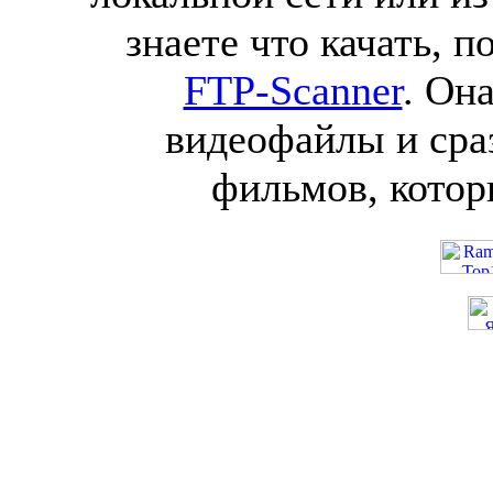
знаете что качать, 
FTP-Scanner
. Он
видеофайлы и сра
фильмов, котор