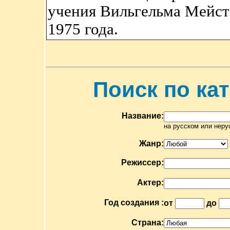
учения Вильгельма Мейст
1975 года.
Поиск по ка
Название:
на русском или неру
Жанр:
Режиссер:
Актер:
Год создания :
от
до
Страна: