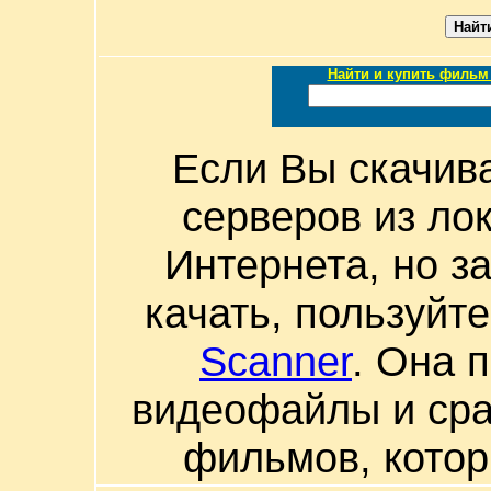
Найти и купить фильм 
Если Вы скачив
серверов из ло
Интернета, но з
качать, пользуйт
Scanner
. Она 
видеофайлы и сра
фильмов, котор